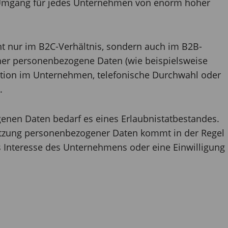
 Umgang für jedes Unternehmen von enorm hoher
ht nur im B2C-Verhältnis, sondern auch im B2B-
tner personenbezogene Daten (wie beispielsweise
tion im Unternehmen, telefonische Durchwahl oder
.
enen Daten bedarf es eines Erlaubnistatbestandes.
utzung personenbezogener Daten kommt in der Regel
 Interesse des Unternehmens oder eine Einwilligung