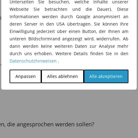
Unterseiten Sie besuchen, welche Inhalte unserer
Webseite Sie betrachten und die Dauer). Diese
Informationen werden durch Google anonymisiert an
ich die Werbemaßnahme?
deren Server in den USA übertragen. Sie können Ihre
Einwilligung jederzeit über einen Button, der Ihnen am
unteren Bildschirmrand angezeigt wird, widerrufen. Ab
dann werden keine weiteren Daten zur Analyse mehr
durch uns erhoben. Weitere Details finden Sie in den
Datenschutzhinweisen
.
 werden?
Anpassen
Alles ablehnen
Alle akzeptieren
n, die angesprochen werden sollen?