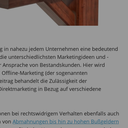
eting in nahezu jedem Unternehmen eine bedeutend
e die unterschiedlichsten Marketingideen und -
 Ansprache von Bestandskunden. Hier wird
Offline-Marketing (der sogenannten
itrag behandelt die Zulässigkeit der
irektmarketing in Bezug auf verschiedene
nen bei rechtswidrigem Verhalten ebenfalls auch
m von
Abmahnungen bis hin zu hohen Bußgeldern