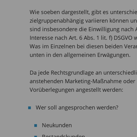
Wie soeben dargestellt, gibt es unterschi
zielgruppenabhängig variieren können und
sind insbesondere die Einwilligung nach Ar
Interesse nach Art. 6 Abs. 1 lit. f) DSGV
Was im Einzelnen bei diesen beiden Verar
unten in den allgemeinen Erwägungen.
Da jede Rechtsgrundlage an unterschiedli
anstehenden Marketing-Maßnahme oder 
Vorüberlegungen angestellt werden:
Wer soll angesprochen werden?
Neukunden
Bestandskunden