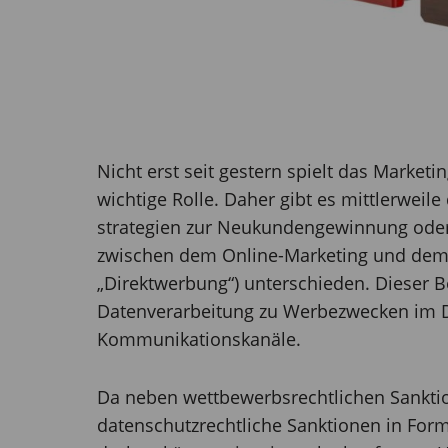
Nicht erst seit gestern spielt das Mark
wichtige Rolle. Daher gibt es mittlerweil
strategien zur Neukundengewinnung oder
zwischen dem Online-Marketing und dem 
„Direktwerbung“) unterschieden. Dieser Be
Datenverarbeitung zu Werbezwecken im D
Kommunikationskanäle.
Da neben wettbewerbsrechtlichen Sanktio
datenschutzrechtliche Sanktionen in For