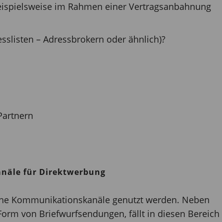
eispielsweise im Rahmen einer Vertragsanbahnung
sslisten – Adressbrokern oder ähnlich)?
Partnern
näle für Direktwerbung
che Kommunikationskanäle genutzt werden. Neben
orm von Briefwurfsendungen, fällt in diesen Bereich