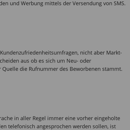
nden und Werbung mittels der Versendung von SMS.
 Kundenzufriedenheitsumfragen, nicht aber Markt-
scheiden aus ob es sich um Neu- oder
r Quelle die Rufnummer des Beworbenen stammt.
rache in aller Regel immer eine vorher eingeholte
den telefonisch angesprochen werden sollen, ist