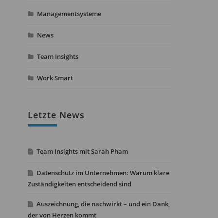
Managementsysteme
News
Team Insights
Work Smart
Letzte News
Team Insights mit Sarah Pham
Datenschutz im Unternehmen: Warum klare
Zuständigkeiten entscheidend sind
Auszeichnung, die nachwirkt – und ein Dank,
der von Herzen kommt