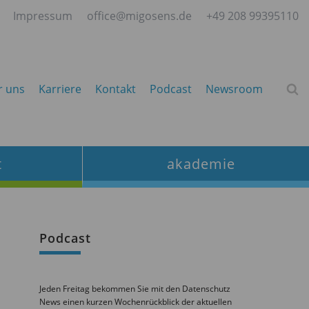
Impressum
office@migosens.de
+49 208 99395110
r uns
Karriere
Kontakt
Podcast
Newsroom
t
akademie
Podcast
Jeden Freitag bekommen Sie mit den Datenschutz
News einen kurzen Wochenrückblick der aktuellen