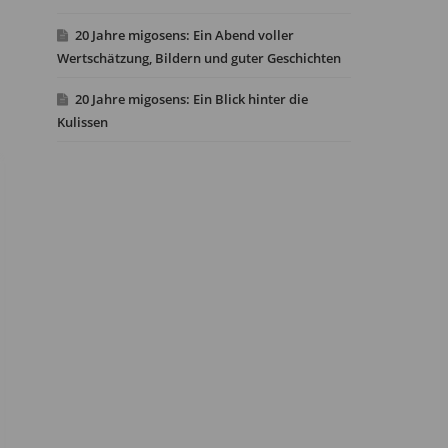
20 Jahre migosens: Ein Abend voller
Wertschätzung, Bildern und guter Geschichten
20 Jahre migosens: Ein Blick hinter die
Kulissen