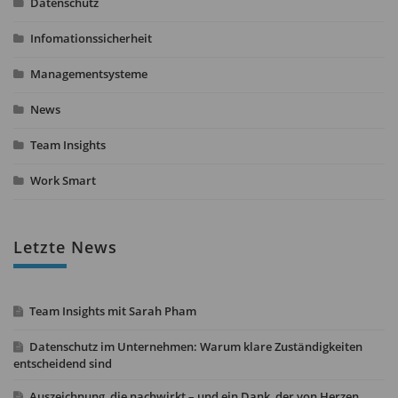
Datenschutz
Infomationssicherheit
Managementsysteme
News
Team Insights
Work Smart
Letzte News
Team Insights mit Sarah Pham
Datenschutz im Unternehmen: Warum klare Zuständigkeiten
entscheidend sind
Auszeichnung, die nachwirkt – und ein Dank, der von Herzen