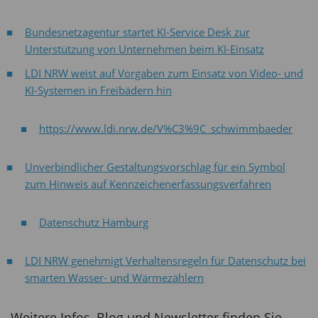
Bundesnetzagentur startet KI-Service Desk zur
Unterstützung von Unternehmen beim KI-Einsatz
LDI NRW weist auf Vorgaben zum Einsatz von Video- und
KI-Systemen in Freibädern hin
https://www.ldi.nrw.de/V%C3%9C_schwimmbaeder
Unverbindlicher Gestaltungsvorschlag für ein Symbol
zum Hinweis auf Kennzeichenerfassungsverfahren
Datenschutz Hamburg
LDI NRW genehmigt Verhaltensregeln für Datenschutz bei
smarten Wasser- und Wärmezählern
Weitere Infos, Blog und Newsletter finden Sie