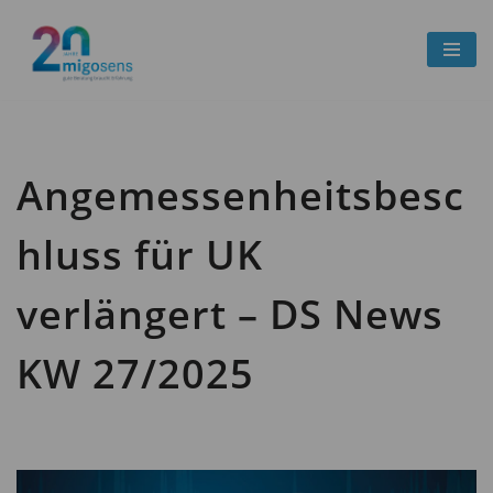
Zum
Inhalt
springen
Angemessenheitsbesc
hluss für UK
verlängert – DS News
KW 27/2025