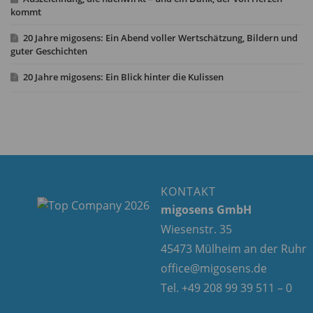
kommt
20 Jahre migosens: Ein Abend voller Wertschätzung, Bildern und
guter Geschichten
20 Jahre migosens: Ein Blick hinter die Kulissen
KONTAKT
migosens GmbH
Wiesenstr. 35
45473 Mülheim an der Ruhr
office@migosens.de
Tel. +49 208 99 39 511 – 0