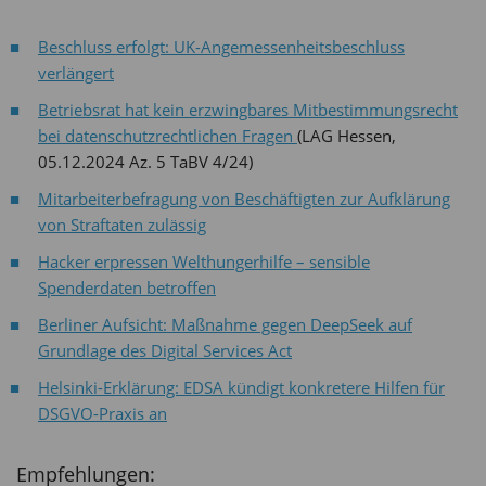
Beschluss erfolgt: UK-Angemessenheitsbeschluss
verlängert
Betriebsrat hat kein erzwingbares Mitbestimmungsrecht
bei datenschutzrechtlichen Fragen
(LAG Hessen,
05.12.2024 Az. 5 TaBV 4/24)
Mitarbeiterbefragung von Beschäftigten zur Aufklärung
von Straftaten zulässig
Hacker erpressen Welthungerhilfe – sensible
Spenderdaten betroffen
Berliner Aufsicht: Maßnahme gegen DeepSeek auf
Grundlage des Digital Services Act
Helsinki-Erklärung: EDSA kündigt konkretere Hilfen für
DSGVO-Praxis an
Empfehlungen: