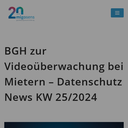
Zum
Inhalt
springen
BGH zur
Videoüberwachung bei
Mietern – Datenschutz
News KW 25/2024