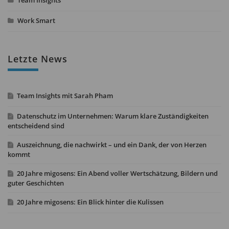
Team Insights
Work Smart
Letzte News
Team Insights mit Sarah Pham
Datenschutz im Unternehmen: Warum klare Zuständigkeiten
entscheidend sind
Auszeichnung, die nachwirkt – und ein Dank, der von Herzen
kommt
20 Jahre migosens: Ein Abend voller Wertschätzung, Bildern und
guter Geschichten
20 Jahre migosens: Ein Blick hinter die Kulissen