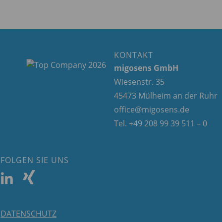
KONTAKT
migosens GmbH
Wiesenstr. 35
45473 Mülheim an der Ruhr
office@migosens.de
Tel. +49 208 99 39 511 – 0
FOLGEN SIE UNS
DATENSCHUTZ