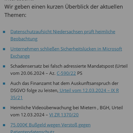
Wir geben einen kurzen Überblick der aktuellen
Themen:
Datenschutzaufsicht Niedersachsen prüft heimliche
Beobachtung
Unternehmen schließen Sicherheitslücken in Microsoft
Exchange
Schadensersatz bei falsch adressierte Mandatspost (Urteil
vom 20.06.2024 – Az.
C-590/22
PS
Auch das Finanzamt hat dem Auskunftsanspruch der
DSGVO folge zu leisten,
Urteil vom 12.03.2024 – IX R
35/21
Heimliche Videoüberwachung bei Mietern , BGH, Urteil
vom 12.03.2024 –
VI ZR 1370/20
75.000€ Bußgeld wegen Verstoß gegen
Patientendatenschutz