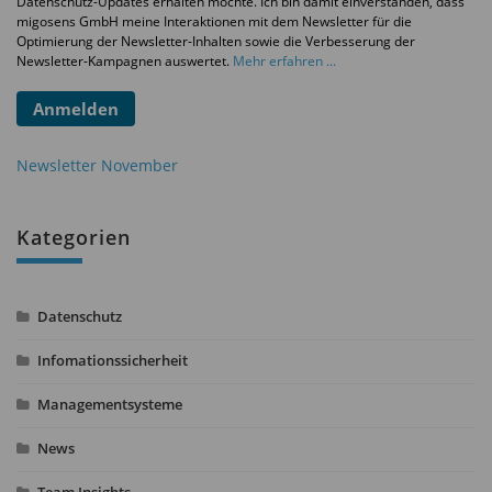
Datenschutz-Updates erhalten möchte. Ich bin damit einverstanden, dass
migosens GmbH meine Interaktionen mit dem Newsletter für die
Optimierung der Newsletter-Inhalten sowie die Verbesserung der
Newsletter-Kampagnen auswertet.
Mehr erfahren ...
Anmelden
Newsletter November
Kategorien
Datenschutz
Infomationssicherheit
Managementsysteme
News