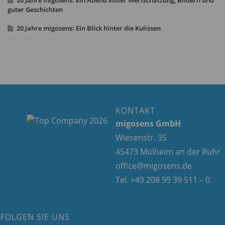
20 Jahre migosens: Ein Abend voller Wertschätzung, Bildern und
guter Geschichten
20 Jahre migosens: Ein Blick hinter die Kulissen
KONTAKT
migosens GmbH
Wiesenstr. 35
45473 Mülheim an der Ruhr
office@migosens.de
Tel. +49 208 99 39 511 – 0
FOLGEN SIE UNS