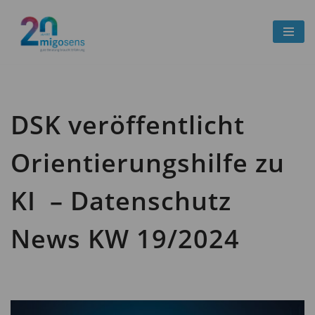
Zum
Inhalt
springen
DSK veröffentlicht
Orientierungshilfe zu
KI – Datenschutz
News KW 19/2024