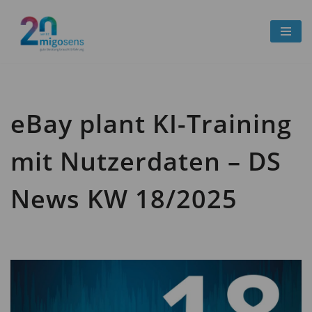
Zum
Inhalt
springen
eBay plant KI-Training
mit Nutzerdaten – DS
News KW 18/2025