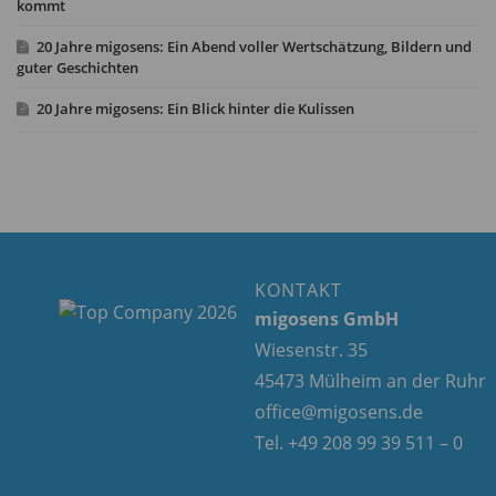
kommt
20 Jahre migosens: Ein Abend voller Wertschätzung, Bildern und
guter Geschichten
20 Jahre migosens: Ein Blick hinter die Kulissen
KONTAKT
migosens GmbH
Wiesenstr. 35
45473 Mülheim an der Ruhr
office@migosens.de
Tel. +49 208 99 39 511 – 0