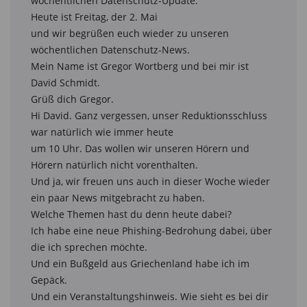
wöchentlichen Datenschutz-Update.

Heute ist Freitag, der 2. Mai

und wir begrüßen euch wieder zu unseren 
wöchentlichen Datenschutz-News.

Mein Name ist Gregor Wortberg und bei mir ist 
David Schmidt.

Grüß dich Gregor.

Hi David. Ganz vergessen, unser Reduktionsschluss 
war natürlich wie immer heute

um 10 Uhr. Das wollen wir unseren Hörern und 
Hörern natürlich nicht vorenthalten.

Und ja, wir freuen uns auch in dieser Woche wieder 
ein paar News mitgebracht zu haben.

Welche Themen hast du denn heute dabei?

Ich habe eine neue Phishing-Bedrohung dabei, über 
die ich sprechen möchte.

Und ein Bußgeld aus Griechenland habe ich im 
Gepäck.

Und ein Veranstaltungshinweis. Wie sieht es bei dir 