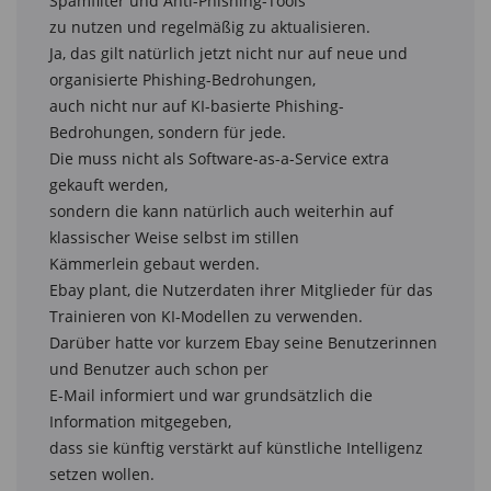
Spamfilter und Anti-Phishing-Tools

zu nutzen und regelmäßig zu aktualisieren.

Ja, das gilt natürlich jetzt nicht nur auf neue und 
organisierte Phishing-Bedrohungen,

auch nicht nur auf KI-basierte Phishing-
Bedrohungen, sondern für jede.

Die muss nicht als Software-as-a-Service extra 
gekauft werden,

sondern die kann natürlich auch weiterhin auf 
klassischer Weise selbst im stillen

Kämmerlein gebaut werden.

Ebay plant, die Nutzerdaten ihrer Mitglieder für das 
Trainieren von KI-Modellen zu verwenden.

Darüber hatte vor kurzem Ebay seine Benutzerinnen 
und Benutzer auch schon per

E-Mail informiert und war grundsätzlich die 
Information mitgegeben,

dass sie künftig verstärkt auf künstliche Intelligenz 
setzen wollen.
