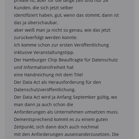
private ist, aber für die lange Zeit und nur 24 
Kunden, die sich jetzt selber

identifiziert haben, gut, wenn das stimmt, dann ist 
das ja überschaubar,

aber weiß man ja nicht so genau, wie das jetzt 
zurückverfolgt werden konnte.

Ich komme schon zur ersten Veröffentlichung 
inklusive Veranstaltungstipp.

Der Hamburger Chip Beauftragte für Datenschutz 
und Informationsfreiheit hat

eine Handreichung mit dem Titel

Der Data Act als Herausforderung für den 
Datenschutzveröffentlichung.

Der Data Act wird ja Anfang September gültig, wo 
man dann ja auch schon die

Anforderungen als Unternehmen umsetzen muss.

Dementsprechend kommt es zu einem guten 
Zeitpunkt, sich dann doch auch nochmal

mit den Anforderungen auseinanderzusetzen. Die 