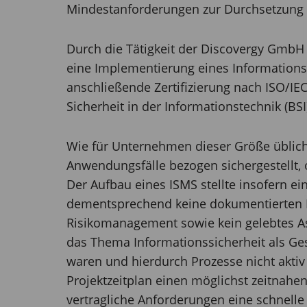
Mindestanforderungen zur Durchsetzung d
Durch die Tätigkeit der Discovergy GmbH
eine Implementierung eines Information
anschließende Zertifizierung nach ISO/I
Sicherheit in der Informationstechnik (BS
Wie für Unternehmen dieser Größe üblich,
Anwendungsfälle bezogen sichergestellt, 
Der Aufbau eines ISMS stellte insofern ei
dementsprechend keine dokumentierten Pr
Risikomanagement sowie kein gelebtes A
das Thema Informationssicherheit als Ge
waren und hierdurch Prozesse nicht aktiv
Projektzeitplan einen möglichst zeitnahe
vertragliche Anforderungen eine schnell