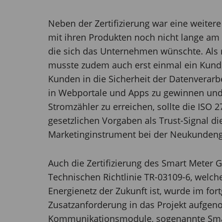
Neben der Zertifizierung war eine weite
mit ihren Produkten noch nicht lange am 
die sich das Unternehmen wünschte. Als n
musste zudem auch erst einmal ein Kun
Kunden in die Sicherheit der Datenverar
in Webportale und Apps zu gewinnen und s
Stromzähler zu erreichen, sollte die ISO 27
gesetzlichen Vorgaben als Trust-Signal di
Marketinginstrument bei der Neukundeng
Auch die Zertifizierung des Smart Meter
Technischen Richtlinie TR-03109-6, welcher
Energienetz der Zukunft ist, wurde im for
Zusatzanforderung in das Projekt aufge
Kommunikationsmodule, sogenannte Smar