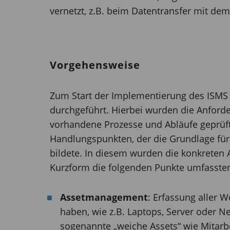
vernetzt, z.B. beim Datentransfer mit dem
Vorgehensweise
Zum Start der Implementierung des ISM
durchgeführt. Hierbei wurden die Anford
vorhandene Prozesse und Abläufe geprüft.
Handlungspunkten, der die Grundlage für
bildete. In diesem wurden die konkreten A
Kurzform die folgenden Punkte umfasste
Assetmanagement
: Erfassung aller W
haben, wie z.B. Laptops, Server oder
sogenannte „weiche Assets“ wie Mitarbei