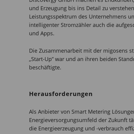
und Erzeugung bis ins Detail zu verstehe
Leistungsspektrum des Unternehmens um
intelligenter Stromzähler auch die aufge
und Apps.
Die Zusammenarbeit mit der migosens star
„Start-Up“ war und an ihren beiden Stand
beschäftigte.
Herausforderungen
Als Anbieter von Smart Metering Lösunge
Energieversorgungsumfeld der Zukunft tä
die Energieerzeugung und -verbrauch eff