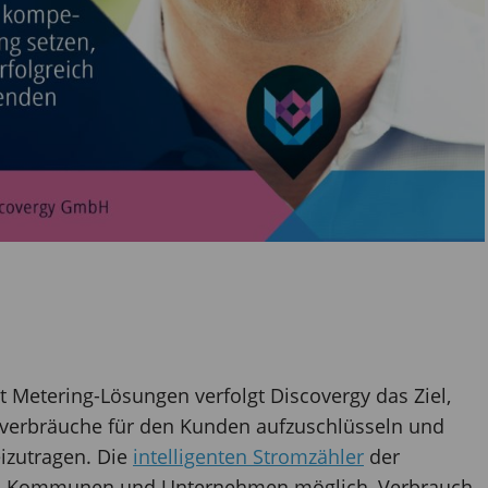
 Metering-Lösungen verfolgt Discovergy das Ziel,
everbräuche für den Kunden aufzuschlüsseln und
izutragen. Die
intelligenten Stromzähler
der
, Kommunen und Unternehmen möglich, Verbrauch