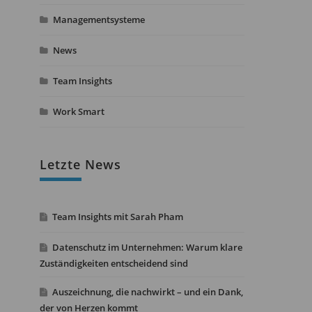
Managementsysteme
News
Team Insights
Work Smart
Letzte News
Team Insights mit Sarah Pham
Datenschutz im Unternehmen: Warum klare
Zuständigkeiten entscheidend sind
Auszeichnung, die nachwirkt – und ein Dank,
der von Herzen kommt