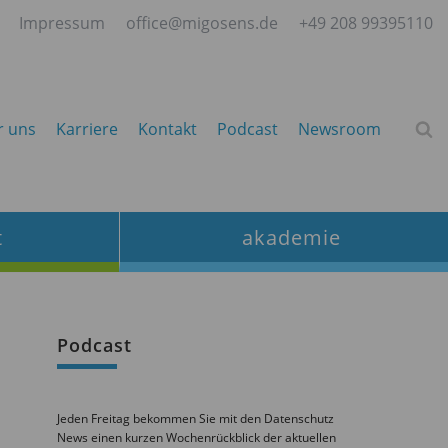
Impressum
office@migosens.de
+49 208 99395110
r uns
Karriere
Kontakt
Podcast
Newsroom
t
akademie
Podcast
Jeden Freitag bekommen Sie mit den Datenschutz
News einen kurzen Wochenrückblick der aktuellen