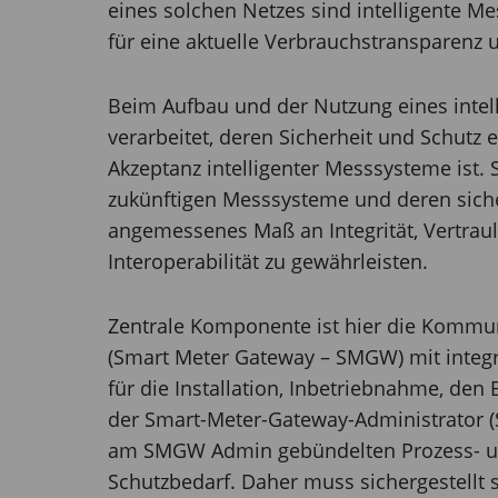
eines solchen Netzes sind intelligente M
für eine aktuelle Verbrauchstransparenz 
Beim Aufbau und der Nutzung eines inte
verarbeitet, deren Sicherheit und Schutz e
Akzeptanz intelligenter Messsysteme ist. 
zukünftigen Messsysteme und deren siche
angemessenes Maß an Integrität, Vertrau
Interoperabilität zu gewährleisten.
Zentrale Komponente ist hier die Kommun
(Smart Meter Gateway – SMGW) mit integ
für die Installation, Inbetriebnahme, den
der Smart-Meter-Gateway-Administrator (S
am SMGW Admin gebündelten Prozess- un
Schutzbedarf. Daher muss sichergestellt