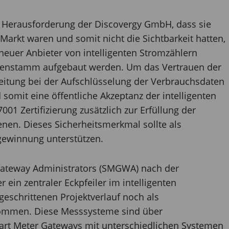
re Herausforderung der Discovergy GmbH, dass sie
Markt waren und somit nicht die Sichtbarkeit hatten,
euer Anbieter von intelligenten Stromzählern
denstamm aufgebaut werden. Um das Vertrauen der
beitung bei der Aufschlüsselung der Verbrauchsdaten
omit eine öffentliche Akzeptanz der intelligenten
001 Zertifizierung zusätzlich zur Erfüllung der
enen. Dieses Sicherheitsmerkmal sollte als
ewinnung unterstützen.
 Gateway Administrators (SMGWA) nach der
 ein zentraler Eckpfeiler im intelligenten
tgeschrittenen Projektverlauf noch als
nommen. Diese Messsysteme sind über
t Meter Gateways mit unterschiedlichen Systemen