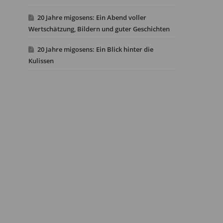
20 Jahre migosens: Ein Abend voller
Wertschätzung, Bildern und guter Geschichten
20 Jahre migosens: Ein Blick hinter die
Kulissen