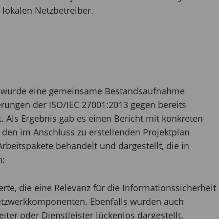
 lokalen Netzbetreiber.
S wurde eine gemeinsame Bestandsaufnahme
erungen der ISO/IEC 27001:2013 gegen bereits
 Als Ergebnis gab es einen Bericht mit konkreten
 den im Anschluss zu erstellenden Projektplan
rbeitspakete behandelt und dargestellt, die in
n:
erte, die eine Relevanz für die Informationssicherheit
 Netzwerkkomponenten. Ebenfalls wurden auch
ter oder Dienstleister lückenlos dargestellt.