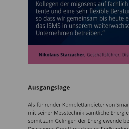
Ausgangslage
Als führender Komplettanbieter von Smart
mit seiner Messtechnik sämtliche Energi
somit zum Gelingen der Energiewende be
Discovergy GmbH machen es Endkunden