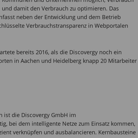
n und damit den Verbrauch zu optimieren. Das
fasst neben der Entwicklung und dem Betrieb
schlüsselte Verbrauchstransparenz in Webportalen
tete bereits 2016, als die Discovergy noch ein
orten in Aachen und Heidelberg knapp 20 Mitarbeiter
n ist die Discovergy GmbH im
tig, bei dem intelligente Netze zum Einsatz kommen,
izient verknüpfen und ausbalancieren. Kernbausteine