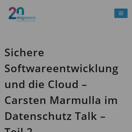
Zum
Inhalt
springen
Sichere
Softwareentwicklung
und die Cloud –
Carsten Marmulla im
Datenschutz Talk –
Teil 2