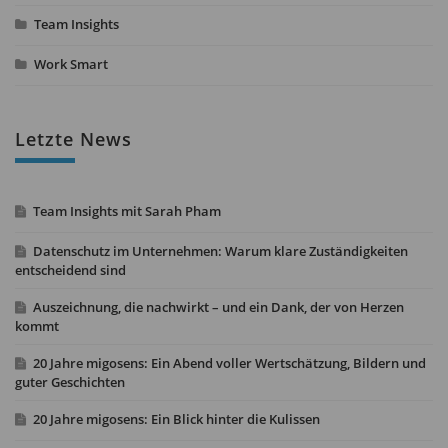
Team Insights
Work Smart
Letzte News
Team Insights mit Sarah Pham
Datenschutz im Unternehmen: Warum klare Zuständigkeiten
entscheidend sind
Auszeichnung, die nachwirkt – und ein Dank, der von Herzen
kommt
20 Jahre migosens: Ein Abend voller Wertschätzung, Bildern und
guter Geschichten
20 Jahre migosens: Ein Blick hinter die Kulissen