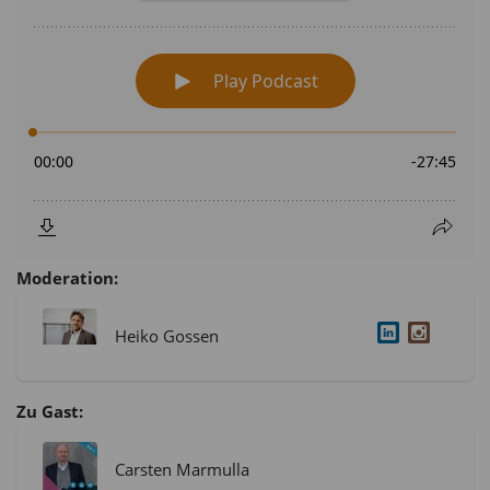
Moderation:
Heiko Gossen
Zu Gast:
Carsten Marmulla