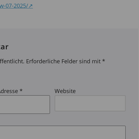
kw-07-2025/↗
ar
fentlicht.
Erforderliche Felder sind mit
*
Adresse
*
Website