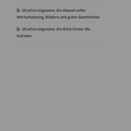
20 Jahre migosens: Ein Abend voller
Wertschätzung, Bildern und guter Geschichten
20 Jahre migosens: Ein Blick hinter die
Kulissen