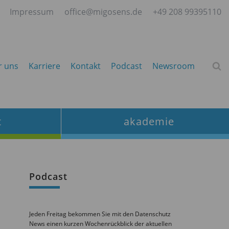
Impressum
office@migosens.de
+49 208 99395110
r uns
Karriere
Kontakt
Podcast
Newsroom
t
akademie
Podcast
Jeden Freitag bekommen Sie mit den Datenschutz
News einen kurzen Wochenrückblick der aktuellen