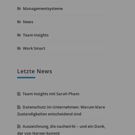
Managementsysteme
News
Team Insights
Work Smart
Letzte News
Team Insights mit Sarah Pham
Datenschutz im Unternehmen: Warum klare
Zuständigkeiten entscheidend sind
Auszeichnung, die nachwirkt – und ein Dank,
der von Herzen kommt