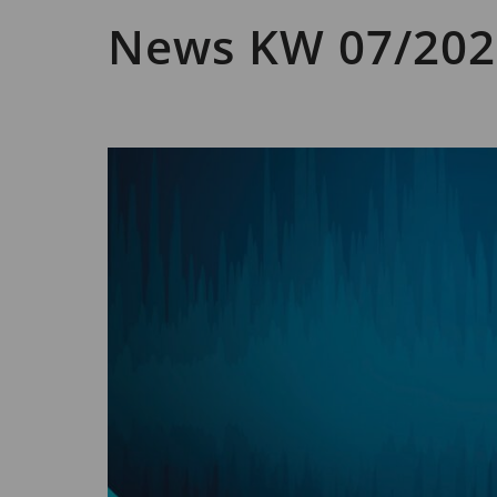
News KW 07/202