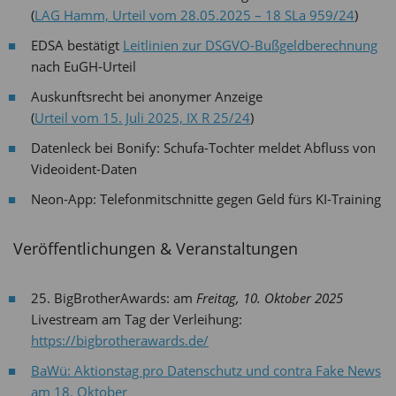
(
LAG Hamm, Urteil vom 28.05.2025 – 18 SLa 959/24
)
EDSA bestätigt
Leitlinien zur DSGVO-Bußgeldberechnung
nach EuGH-Urteil
Auskunftsrecht bei anonymer Anzeige
(
Urteil vom 15. Juli 2025, IX R 25/24
)
Datenleck bei Bonify: Schufa-Tochter meldet Abfluss von
Videoident-Daten
Neon-App: Telefonmitschnitte gegen Geld fürs KI-Training
Veröffentlichungen & Veranstaltungen
25. BigBrotherAwards: am
Freitag, 10. Oktober 2025
Livestream am Tag der Verleihung:
https://bigbrotherawards.de/
BaWü: Aktionstag pro Datenschutz und contra Fake News
am 18. Oktober