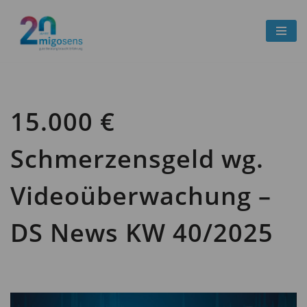
Zum
Inhalt
springen
15.000 €
Schmerzensgeld wg.
Videoüberwachung –
DS News KW 40/2025