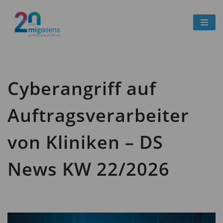
Zum
Inhalt
springen
Cyberangriff auf
Auftragsverarbeiter
von Kliniken – DS
News KW 22/2026