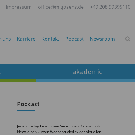
Impressum
office@migosens.de
+49 208 99395110
r uns
Karriere
Kontakt
Podcast
Newsroom
t
akademie
Podcast
Jeden Freitag bekommen Sie mit den Datenschutz
News einen kurzen Wochenrückblick der aktuellen