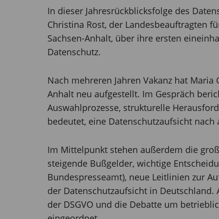
In dieser Jahresrückblicksfolge des Date
Christina Rost, der Landesbeauftragten fü
Sachsen-Anhalt, über ihre ersten eineinh
Datenschutz.
Nach mehreren Jahren Vakanz hat Maria Ch
Anhalt neu aufgestellt. Im Gespräch beric
Auswahlprozesse, strukturelle Herausfor
bedeutet, eine Datenschutzaufsicht nach
Im Mittelpunkt stehen außerdem die gro
steigende Bußgelder, wichtige Entscheid
Bundespresseamt), neue Leitlinien zur Au
der Datenschutzaufsicht in Deutschland.
der DSGVO und die Debatte um betrieblic
eingeordnet.