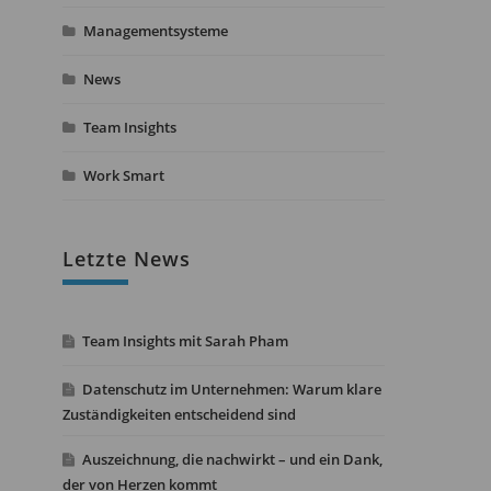
Managementsysteme
News
Team Insights
Work Smart
Letzte News
Team Insights mit Sarah Pham
Datenschutz im Unternehmen: Warum klare
Zuständigkeiten entscheidend sind
Auszeichnung, die nachwirkt – und ein Dank,
der von Herzen kommt