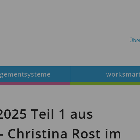
Übe
gementsysteme
worksmar
2025 Teil 1 aus
 Christina Rost im