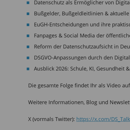
Datenschutz als Ermöglicher von Digita
Bußgelder, Bußgeldleitlinien & aktuell
EuGH-Entscheidungen und ihre praktis
Fanpages & Social Media der öffentlic
Reform der Datenschutzaufsicht in De
DSGVO-Anpassungen durch den Digita
Ausblick 2026: Schule, KI, Gesundhei
Die gesamte Folge findet Ihr als Video au
Weitere Informationen, Blog und Newslett
X (vormals Twitter):
https://x.com/DS_Talk