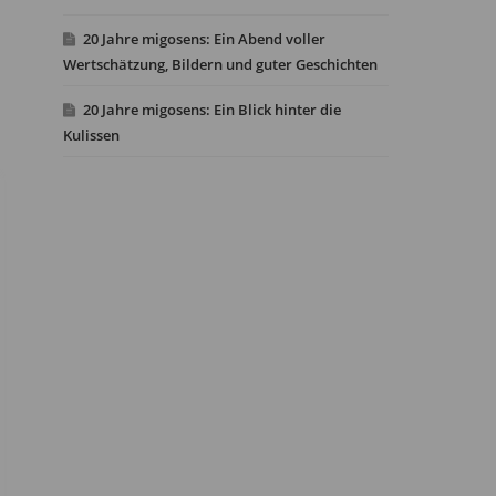
20 Jahre migosens: Ein Abend voller
Wertschätzung, Bildern und guter Geschichten
20 Jahre migosens: Ein Blick hinter die
Kulissen