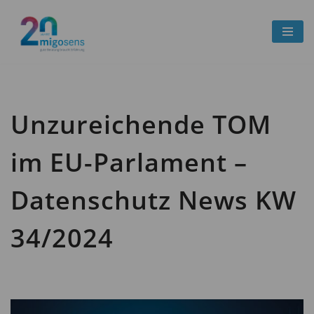
Zum
Inhalt
springen
Unzureichende TOM
im EU-Parlament –
Datenschutz News KW
34/2024