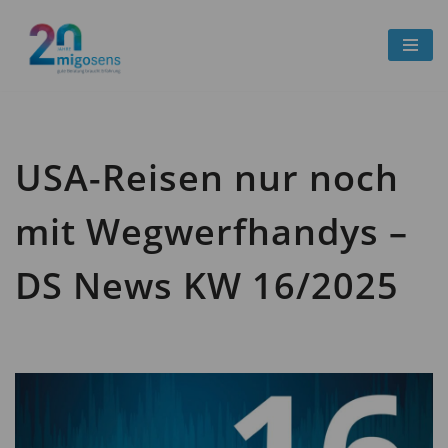
Zum
Inhalt
springen
USA-Reisen nur noch
mit Wegwerfhandys –
DS News KW 16/2025