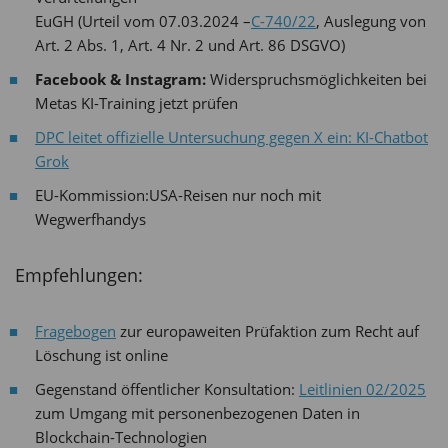
EuGH (Urteil vom 07.03.2024 –
C-740/22
, Auslegung von
Art. 2 Abs. 1, Art. 4 Nr. 2 und Art. 86 DSGVO)
Facebook & Instagram:
Widerspruchsmöglichkeiten bei
Metas KI-Training jetzt prüfen
DPC leitet offizielle Untersuchung gegen X ein: KI-Chatbot
Grok
EU-Kommission:USA-Reisen nur noch mit
Wegwerfhandys
Empfehlungen:
F
r
agebogen
zur europaweiten Prüfaktion zum Recht auf
Löschung ist online
Gegenstand öffentlicher Konsultation:
Leitlinien 02/2025
zum Umgang mit personenbezogenen Daten in
Blockchain-Technologien