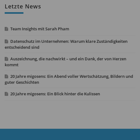
Letzte News
Team Insights mit Sarah Pham
Datenschutz im Unternehmen: Warum klare Zuständigkeiten
entscheidend sind
Auszeichnung, die nachwirkt – und ein Dank, der von Herzen
kommt
20 Jahre migosens: Ein Abend voller Wertschätzung, Bildern und
guter Geschichten
20 Jahre migosens: Ein Blick hinter die Kulissen