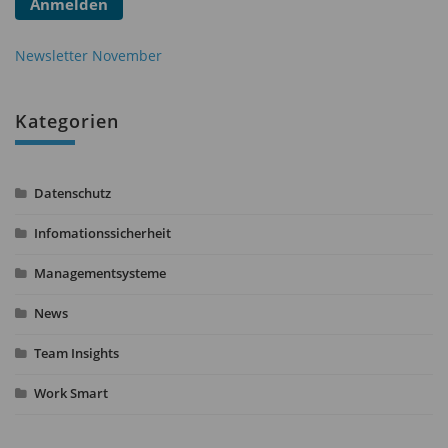
Anmelden
Newsletter November
Kategorien
Datenschutz
Infomationssicherheit
Managementsysteme
News
Team Insights
Work Smart