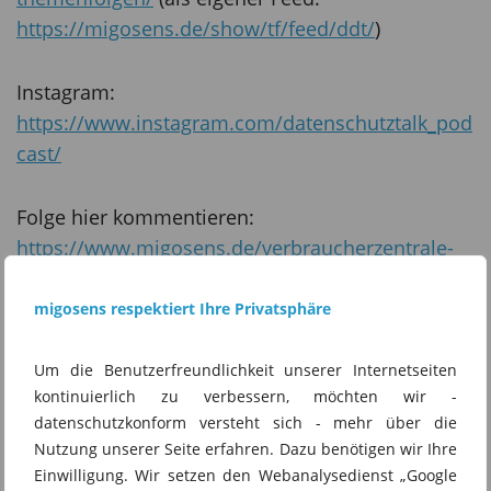
https://migosens.de/show/tf/feed/ddt/
)
Instagram:
https://www.instagram.com/datenschutztalk_pod
cast/
Folge hier kommentieren:
https://www.migosens.de/verbraucherzentrale-
klagt-gegen-tesla-ds-news-kw-29/
migosens respektiert Ihre Privatsphäre
Um die Benutzerfreundlichkeit unserer Internetseiten
Schreibe einen Kommentar
kontinuierlich zu verbessern, möchten wir -
datenschutzkonform versteht sich - mehr über die
Deine E-Mail-Adresse wird nicht veröffentlicht.
Nutzung unserer Seite erfahren. Dazu benötigen wir Ihre
Erforderliche Felder sind mit
*
markiert
Einwilligung. Wir setzen den Webanalysedienst „Google