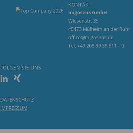
KONTAKT
migosens GmbH
Wiesenstr. 35
45473 Mülheim an der Ruhr
office@migosens.de
Tel. +49 208 99 39 511 – 0
FOLGEN SIE UNS
DATENSCHUTZ
IMPRESSUM