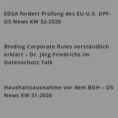
EDSA fordert Prüfung des EU-U.S. DPF-
DS News KW 32-2026
Binding Corporate Rules verständlich
erklärt – Dr. Jörg Friedrichs im
Datenschutz Talk
Haushaltsausnahme vor dem BGH – DS
News KW 31-2026