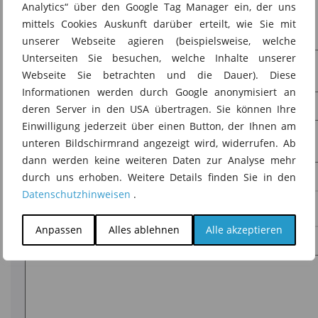
Analytics“ über den Google Tag Manager ein, der uns
mittels Cookies Auskunft darüber erteilt, wie Sie mit
Name
*
unserer Webseite agieren (beispielsweise, welche
Unterseiten Sie besuchen, welche Inhalte unserer
Webseite Sie betrachten und die Dauer). Diese
Informationen werden durch Google anonymisiert an
deren Server in den USA übertragen. Sie können Ihre
E-Mail-Adresse
*
Einwilligung jederzeit über einen Button, der Ihnen am
unteren Bildschirmrand angezeigt wird, widerrufen. Ab
dann werden keine weiteren Daten zur Analyse mehr
durch uns erhoben. Weitere Details finden Sie in den
Website
Datenschutzhinweisen
.
Anpassen
Alles ablehnen
Alle akzeptieren
Kommentar
*