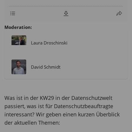
Moderation:
Laura Droschinski
David Schmidt
Was ist in der KW29 in der Datenschutzwelt
passiert, was ist für Datenschutzbeauftragte
interessant? Wir geben einen kurzen Überblick
der aktuellen Themen: