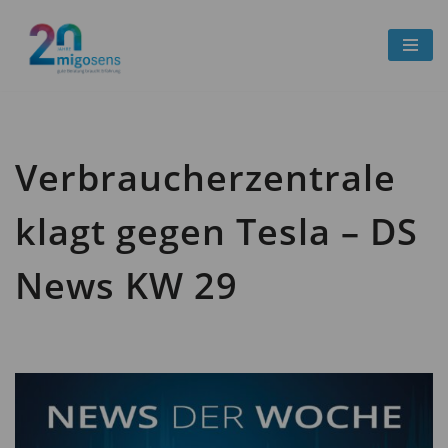
Zum
Inhalt
springen
Verbraucherzentrale
klagt gegen Tesla – DS
News KW 29