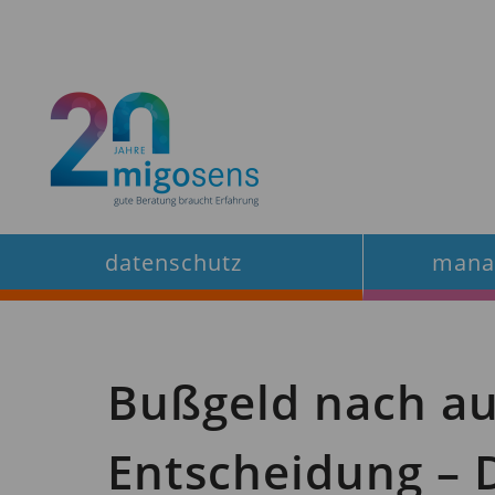
Zum
Inhalt
springen
datenschutz
mana
Bußgeld nach au
Entscheidung –