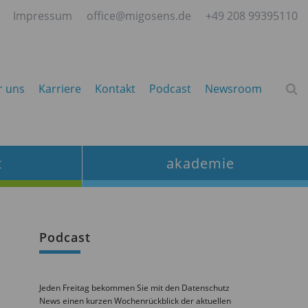
Impressum
office@migosens.de
+49 208 99395110
r uns
Karriere
Kontakt
Podcast
Newsroom
t
akademie
Podcast
Jeden Freitag bekommen Sie mit den Datenschutz
News einen kurzen Wochenrückblick der aktuellen