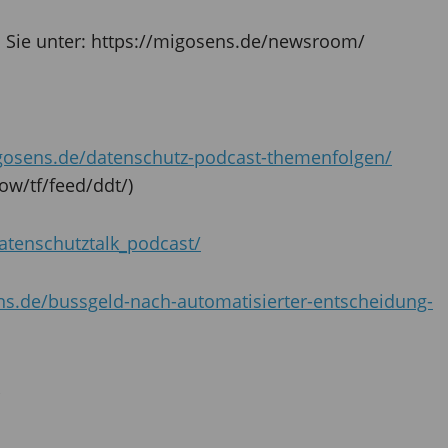
n Sie unter: https://migosens.de/newsroom/
igosens.de/datenschutz-podcast-themenfolgen/
ow/tf/feed/ddt/)
tenschutztalk_podcast/
ns.de/bussgeld-nach-automatisierter-entscheidung-