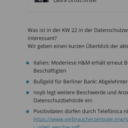
Laura Droschinski
Was ist in der KW 22 in der Datenschutzwe
interessant?
Wir geben einen kurzen Überblick der ak
Italien: Moderiese H&M erhält erneut
Beschäftigten
Bußgeld für Berliner Bank: Abgelehnter
noyb legt weitere Beschwerde und Anze
Datenschutzbehörde ein
Positivdaten dürfen durch Telefónica 
https://www.verbraucherzentrale.nrw/s
i_urteil_geschw.pdf