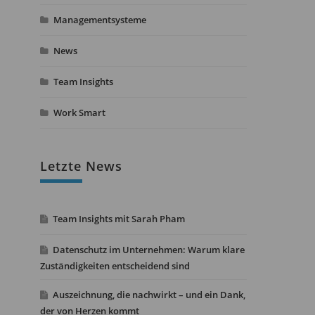
Managementsysteme
News
Team Insights
Work Smart
Letzte News
Team Insights mit Sarah Pham
Datenschutz im Unternehmen: Warum klare
Zuständigkeiten entscheidend sind
Auszeichnung, die nachwirkt – und ein Dank,
der von Herzen kommt