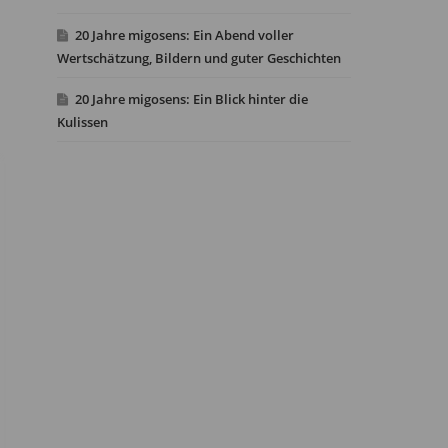
20 Jahre migosens: Ein Abend voller
Wertschätzung, Bildern und guter Geschichten
20 Jahre migosens: Ein Blick hinter die
Kulissen