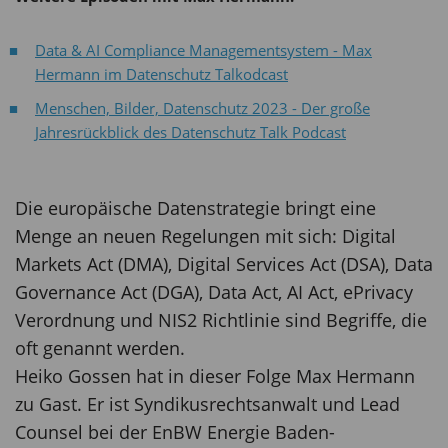
Data & AI Compliance Managementsystem - Max
Hermann im Datenschutz Talkodcast
Menschen, Bilder, Datenschutz 2023 - Der große
Jahresrückblick des Datenschutz Talk Podcast
Die europäische Datenstrategie bringt eine
Menge an neuen Regelungen mit sich: Digital
Markets Act (DMA), Digital Services Act (DSA), Data
Governance Act (DGA), Data Act, AI Act, ePrivacy
Verordnung und NIS2 Richtlinie sind Begriffe, die
oft genannt werden.
Heiko Gossen hat in dieser Folge Max Hermann
zu Gast. Er ist Syndikusrechtsanwalt und Lead
Counsel bei der EnBW Energie Baden-