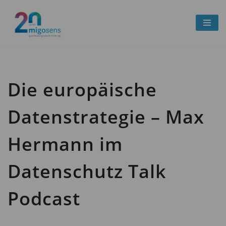
Zum
Inhalt
springen
Die europäische
Datenstrategie – Max
Hermann im
Datenschutz Talk
Podcast