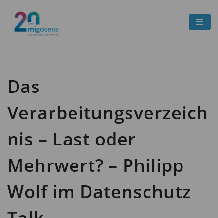
Zum
Inhalt
springen
Das
Verarbeitungsverzeich
nis – Last oder
Mehrwert? – Philipp
Wolf im Datenschutz
Talk