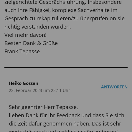
zielgerichtete Gesprächsführung. Insbesondere
auch Ihre Fähigkei, komplexe Sachverhalte im
Gespräch zu rekapitulieren/zu überprüfen on sie
richtig verstanden wurden.
Viel mehr davon!
Besten Dank & Grüße
Frank Tepasse
Heiko Gossen
ANTWORTEN
22. Februar 2023 um 22:11 Uhr
Sehr geehrter Herr Tepasse,
lieben Dank für ihr Feedback und dass Sie sich
die Zeit dafür genommen haben. Das ist sehr
wertschätzend und wirklich schön zu hören!