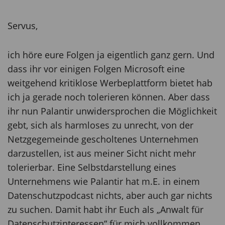
Servus,
ich höre eure Folgen ja eigentlich ganz gern. Und
dass ihr vor einigen Folgen Microsoft eine
weitgehend kritiklose Werbeplattform bietet hab
ich ja gerade noch tolerieren können. Aber dass
ihr nun Palantir unwidersprochen die Möglichkeit
gebt, sich als harmloses zu unrecht, von der
Netzgegemeinde gescholtenes Unternehmen
darzustellen, ist aus meiner Sicht nicht mehr
tolerierbar. Eine Selbstdarstellung eines
Unternehmens wie Palantir hat m.E. in einem
Datenschutzpodcast nichts, aber auch gar nichts
zu suchen. Damit habt ihr Euch als „Anwalt für
Datenschutzinteressen“ für mich vollkommen